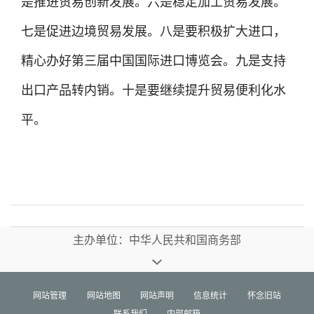
是推进贸易创新发展。六是稳定加工贸易发展。
七是促进边境贸易发展。八是要积极扩大进口，
精心办好第三届中国国际进口博览会。九是支持
出口产品转内销。十是要继续提升贸易便利化水
平。
主办单位：中华人民共和国商务部
网站管理
网站地图
网站声明
信息统计
怀念旧站
联系我们
内部邮箱