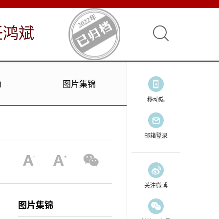
任鸿斌
动
图片集锦
移动端
邮箱登录
关注微博
图片集锦