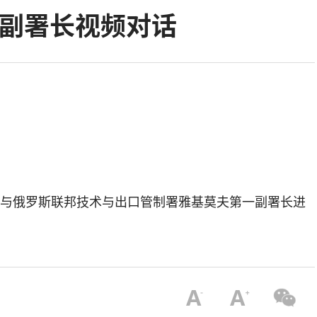
一副署长视频对话
长与俄罗斯联邦技术与出口管制署雅基莫夫第一副署长进