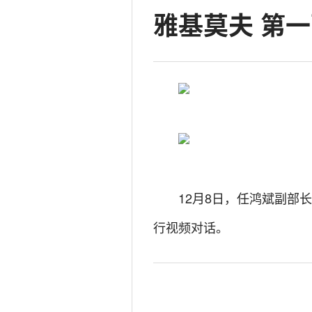
雅基莫夫 第
12月8日，任鸿斌副部
行视频对话。