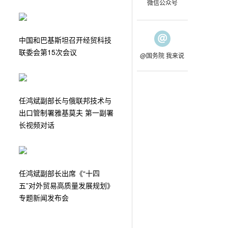
微信公众号
中国和巴基斯坦召开经贸科技
联委会第15次会议
@国务院 我来说
任鸿斌副部长与俄联邦技术与
出口管制署雅基莫夫 第一副署
长视频对话
任鸿斌副部长出席《“十四
五”对外贸易高质量发展规划》
专题新闻发布会