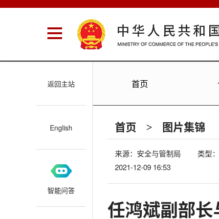
首页
返回主站
首页
图片集锦
>
English
来源：
安全与管制局
类型
2021-12-09 16:53
智能问答
任鸿斌副部长